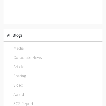
All Blogs
Media
Corporate News
Article
Sharing
Video
Award
SGS Report