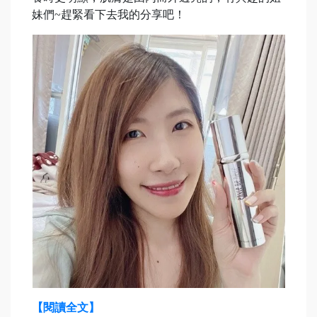
妹們~趕緊看下去我的分享吧！
【閱讀全文】