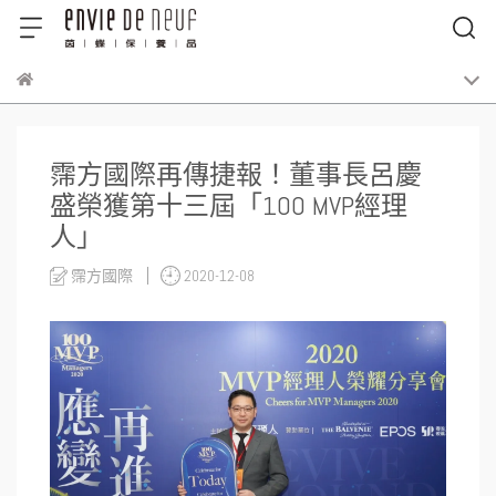
霈方國際再傳捷報！董事長呂慶
盛榮獲第十三屆「100 MVP經理
人」
霈方國際
2020-12-08