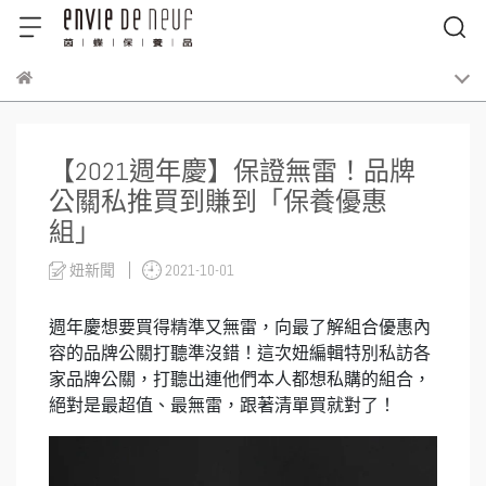
【2021週年慶】保證無雷！品牌
公關私推買到賺到「保養優惠
組」
妞新聞
2021-10-01
週年慶想要買得精準又無雷，向最了解組合優惠內
容的品牌公關打聽準沒錯！這次妞編輯特別私訪各
家品牌公關，打聽出連他們本人都想私購的組合，
絕對是最超值、最無雷，跟著清單買就對了！