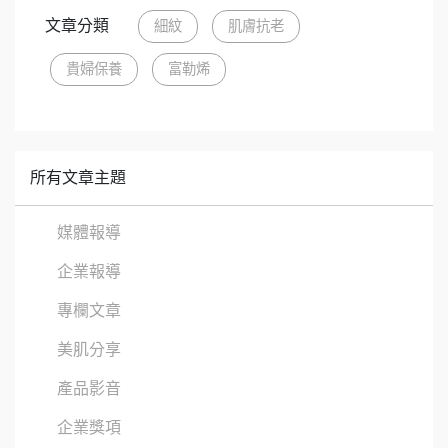
文章分類
細紋
肌膚抗老
貴婦保養
富勒烯
所有文章主題
媒體報導
企業報導
專欄文章
美肌分享
產品影音
企業獎項