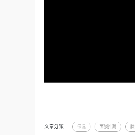
文章分類
保濕
面膜推薦
臉