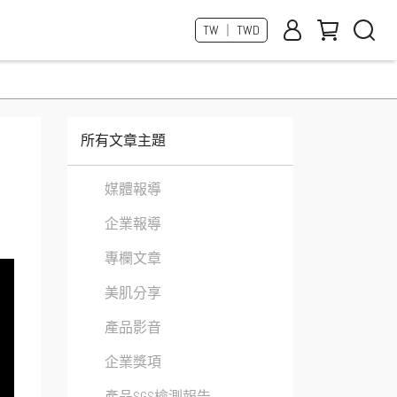
TW ｜ TWD
所有文章主題
媒體報導
企業報導
！
專欄文章
美肌分享
產品影音
企業獎項
產品SGS檢測報告