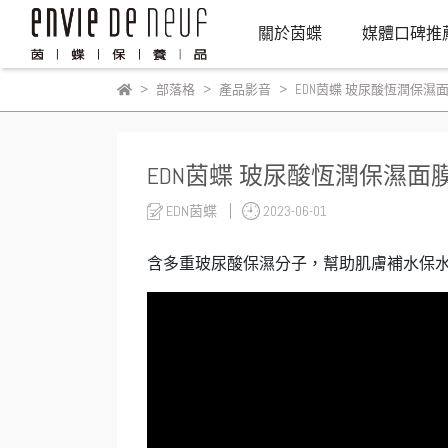
關於茵蝶
媒體口碑推
部落格
產品影音
EDN茵蝶 玻尿酸恆潤保濕
EDN茵蝶 玻尿酸恆潤保濕面
EDN茵蝶
2023-06-01
含多重玻尿酸保濕分子，幫助肌膚補水保水