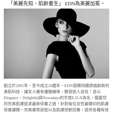
「美麗先知、肌齡重生」 EDN為美麗加冕。
創立於2001年，至今成立20週年，EDN茵蝶持續透過創新的
美肌科技，讓女人擁有優雅線條，散發迷人自信！並以
Elegance、Delightful與Nowadays的字首E.D.N為名，寵愛您
的完美肌膚追求最新保養之道！針對每位女性最關切的肌膚
保養課題－完美膚質狀態以及肌膚逆齡回春，提供各種有效