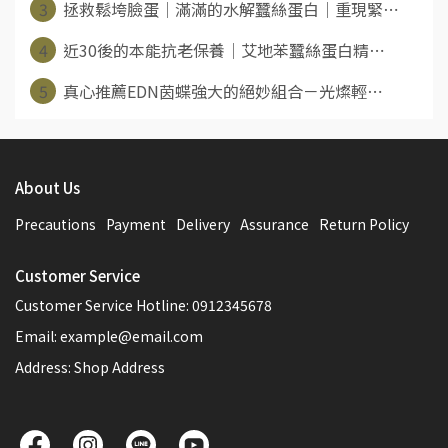
3
拯救鬆垮臉蛋│滿滿的水解蠶絲蛋白│重現緊⋯
4
近30後的本能抗老保養│艾地苯蠶絲蛋白精⋯
5
真心推薦EDN茵蝶強大的絕妙組合－光燦輕⋯
About Us
Precautions
Payment
Delivery
Assurance
Return Policy
Customer Service
Customer Service Hotline: 0912345678
Email: example@email.com
Address: Shop Address