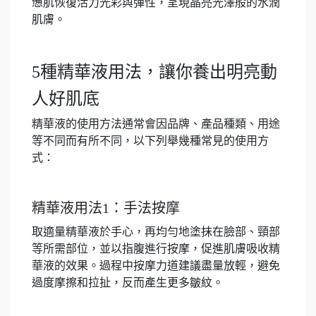
憊肌恢復活力光彩與彈性，呈現晶亮光澤般的水潤
肌膚。
5種精華液用法，讓你養出明亮動
人好肌底
精華液的使用方法通常會因品牌、產品種類、用途
等不同而有所不同，以下列舉幾種常見的使用方
式：
精華液用法1：手法按摩
取適量精華液於手心，再均勻地塗抹在臉部、頸部
等所需部位，並以指腹進行按摩，促進肌膚吸收精
華液的效果。過程中按摩力道建議盡量放輕，避免
過度摩擦和拉扯，反而產生更多皺紋。