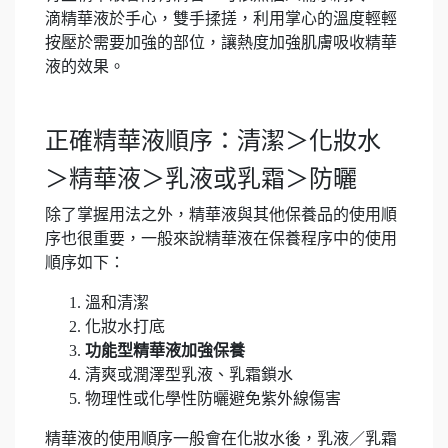
滴精華液於手心，雙手揉搓，利用掌心的溫度輕輕
按壓於需要加強的部位，讓熱度加強肌膚吸收精華
液的效果。
正確精華液順序：清潔＞化妝水
＞精華液＞乳液或乳霜＞防曬
除了掌握用法之外，精華液與其他保養品的使用順
序也很重要，一般來說精華液在保養程序中的使用
順序如下：
溫和清潔
化妝水打底
功能型精華液加強保養
清爽或潤澤型乳液、乳霜鎖水
物理性或化學性防曬避免紫外線傷害
精華液的使用順序一般會在化妝水後，乳液／乳霜