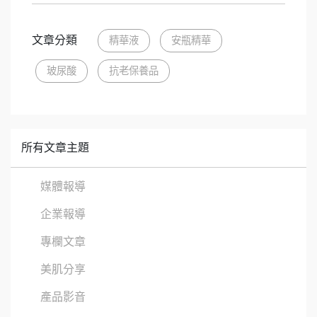
文章分類
精華液
安瓶精華
玻尿酸
抗老保養品
所有文章主題
媒體報導
企業報導
專欄文章
美肌分享
產品影音