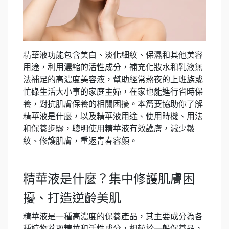
精華液功能包含美白、淡化細紋、保濕和其他美容
用途，利用濃縮的活性成分，補充化妝水和乳液無
法補足的高濃度美容液，幫助經常熬夜的上班族或
忙碌生活大小事的家庭主婦，在家也能進行省時保
養，對抗肌膚保養的相關困擾。本篇要協助你了解
精華液是什麼，以及精華液用途、使用時機、用法
和保養步驟，聰明使用精華液有效護膚，減少皺
紋、修護肌膚，重返青春容顏。
精華液是什麼？集中修護肌膚困
擾、打造逆齡美肌
精華液是一種高濃度的保養產品，其主要成分為各
種植物萃取精華和活性成分，相較於一般保養品，