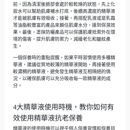
前，因為清潔後臉部會處於較乾燥的狀態，先上化
妝水可以幫助肌膚補水打底，後續高濃度的精華液
才能被肌膚有效吸收；接著，再搭配乳液或是乳霜
等油脂較豐富的產品來鎖住肌膚水分，達到保濕效
果。最後，塗抹防曬產品可以保護肌膚抵禦外在環
境的傷害，提升肌膚防禦力，減緩老化和皺紋產
生。
一個保養時的重點提醒，如果平時習慣使用多種精
華液，建議從質地較薄的精華液開始，再接著使用
較濃稠的精華液，避免發生精華液互相隔絕的情
況，以確保肌膚可以充分吸收每一款精華液的成
分。
4大精華液使用時機，教你如何有
效使用精華液抗老保養
精華液的使用時機可以視乎個人保養習慣和保養目