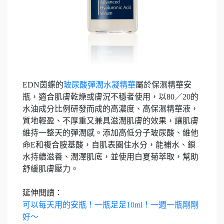
EDN茵蝶的
玻尿酸彈潤水凝精華
屬於保濕精華安
瓶，適合肌膚乾燥或膚況不穩者使用，以80／20的
水油成分比例研發而成的高濃度、高保濕精華液，
質地輕盈、不厚重又兼具滋潤肌膚的效果，讓肌膚
維持一整天的彈潤感。添加高低分子玻尿酸、維他
命E和複合胺基酸，自肌表圈住水分，能補水、鎖
水持續滋養、潤澤肌底，並使用白夏菊萃取，幫助
舒緩肌膚壓力。
延伸閱讀：
可以每天用的安瓶！一瓶足足10ml！一週一瓶剛剛
好～