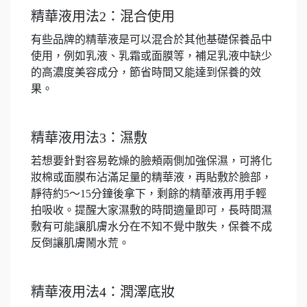
精華液用法2：混合使用
有些品牌的精華液是可以混合於其他基礎保養品中
使用，例如乳液、乳霜或面膜等，補足乳液中缺少
的高濃度美容成分，節省時間又能達到保養的效
果。
精華液用法3：濕敷
若想要針對容易乾燥的臉頰兩側加強保濕，可將化
妝棉或面膜布沾滿足量的精華液，再貼敷於臉部，
靜待約5～15分鐘後拿下，剩餘的精華液再用手輕
拍吸收。提醒大家濕敷的時間適量即可，長時間濕
敷有可能讓肌膚水分在不知不覺中散失，保養不成
反倒讓肌膚鬧水荒。
精華液用法4：潤澤底妝