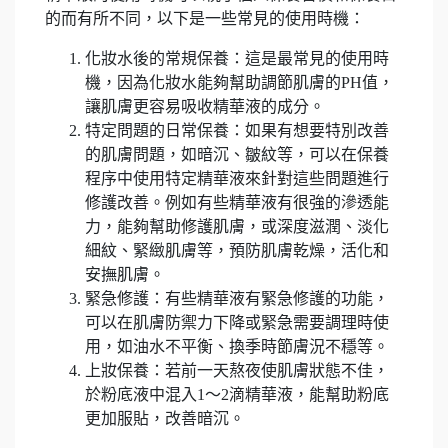
的而有所不同，以下是一些常見的使用時機：
化妝水後的常規保養：這是最常見的使用時
機，因為化妝水能夠幫助調節肌膚的PH值，
讓肌膚更容易吸收精華液的成分。
特定問題的日常保養：如果有想要特別改善
的肌膚問題，如暗沉、皺紋等，可以在保養
程序中使用特定精華液來針對這些問題進行
修護改善。例如有些精華液有很強的滲透能
力，能夠幫助修護肌膚，或深度滋潤、淡化
細紋、緊緻肌膚等，預防肌膚乾燥，活化和
安撫肌膚。
緊急修護：有些精華液有緊急修護的功能，
可以在肌膚防禦力下降或緊急需要調理時使
用，如油水不平衡、換季時節膚況不穩等。
上妝保養：若前一天熬夜使肌膚狀態不佳，
於粉底液中混入1～2滴精華液，能幫助粉底
更加服貼，改善暗沉。