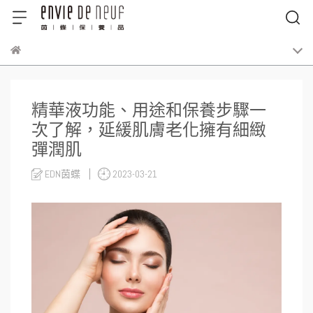
精華液功能、用途和保養步驟一
次了解，延緩肌膚老化擁有細緻
彈潤肌
EDN茵蝶
2023-03-21