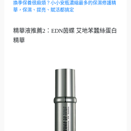
換季保養很麻煩？小小安瓶濃縮最多的保濕修護精
華，保濕、提亮、賦活都搞定
精華液推薦2：EDN茵蝶 艾地苯蠶絲蛋白
精華